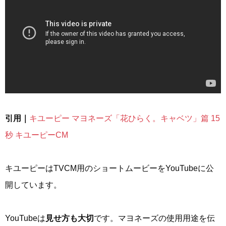
引用｜
キユーピー マヨネーズ「花ひらく。キャベツ」篇 15
秒 キユーピーCM
キユーピーはTVCM用のショートムービーをYouTubeに公
開しています。
YouTubeは
見せ方も大切
です。マヨネーズの使用用途を伝