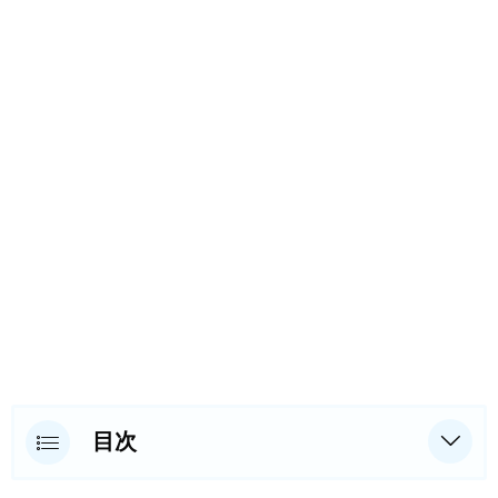
目次
YouTubeを使ってできること