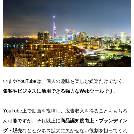
いまやYouTubeは、個人の趣味を楽しむ娯楽だけでなく、
集客やビジネスに活用できる強力なWebツール
です。
YouTube上で動画を投稿し、広告収入を得ることももちろ
ん可能ですが、それ以上に
商品認知度向上・ブランディン
グ・販売
などビジネス拡大に欠かせない役割を担ってくれ