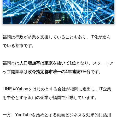
福岡は行政が起業を支援していることもあり、IT化が進ん
でいる都市です。
福岡市は
人口増加率は東京を抜いて1位
となり、スタートア
ップ開業率は
政令指定都市唯一の4年連続7%台
です。
LINEやYahooをはじめとする会社が福岡に進出し、IT企業
を中心とする沢山の企業が福岡で活動しています。
一方、YouTubeを始めとする動画ビジネスを効果的に活用